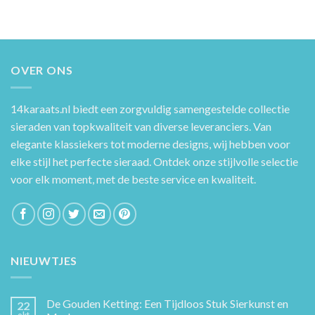
OVER ONS
14karaats.nl
biedt een zorgvuldig samengestelde collectie
sieraden van topkwaliteit van diverse leveranciers. Van
elegante klassiekers tot moderne designs, wij hebben voor
elke stijl het perfecte sieraad. Ontdek onze stijlvolle selectie
voor elk moment, met de beste service en kwaliteit.
NIEUWTJES
De Gouden Ketting: Een Tijdloos Stuk Sierkunst en
22
okt