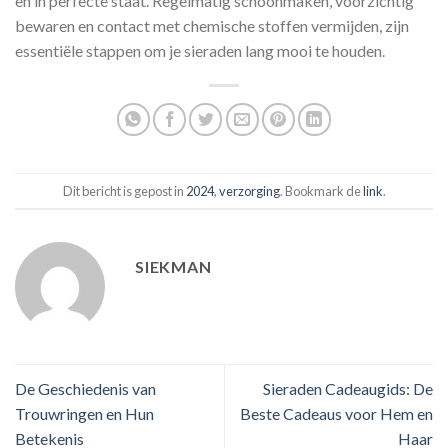
en in perfecte staat. Regelmatig schoonmaken, voorzichtig
bewaren en contact met chemische stoffen vermijden, zijn
essentiële stappen om je sieraden lang mooi te houden.
Dit bericht is gepost in
2024
,
verzorging
. Bookmark de
link
.
SIEKMAN
De Geschiedenis van
Sieraden Cadeaugids: De
Trouwringen en Hun
Beste Cadeaus voor Hem en
Betekenis
Haar