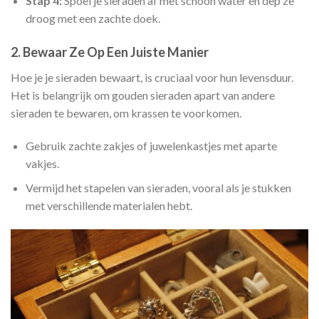
Stap 4:
Spoel je sieraden af met schoon water en dep ze
droog met een zachte doek.
2.
Bewaar Ze Op Een Juiste Manier
Hoe je je sieraden bewaart, is cruciaal voor hun levensduur.
Het is belangrijk om gouden sieraden apart van andere
sieraden te bewaren, om krassen te voorkomen.
Gebruik zachte zakjes of juwelenkastjes met aparte
vakjes.
Vermijd het stapelen van sieraden, vooral als je stukken
met verschillende materialen hebt.