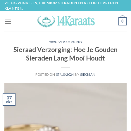
Skip
VEILIG WINKELEN, PREMIUM SIERADEN EN ALTIJD TEVREDEN
KLANTEN.
to
content
0
2024
,
VERZORGING
Sieraad Verzorging: Hoe Je Gouden
Sieraden Lang Mooi Houdt
POSTED ON
07/10/2024
BY
SIEKMAN
07
okt