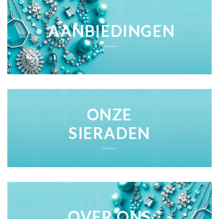
AANBIEDINGEN
ONZE
SIERADEN
OVER ONS