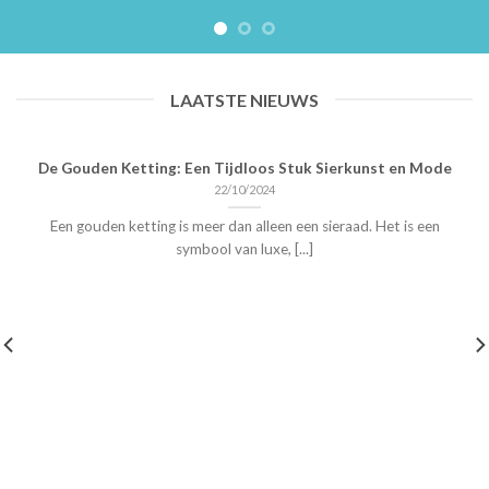
LAATSTE NIEUWS
De Gouden Ketting: Een Tijdloos Stuk Sierkunst en Mode
22/10/2024
Een gouden ketting is meer dan alleen een sieraad. Het is een
symbool van luxe, [...]