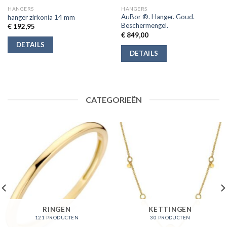
HANGERS
HANGERS
AuBor ®. Hanger. Goud.
hanger zirkonia 14 mm
Beschermengel.
€
192,95
€
849,00
DETAILS
DETAILS
CATEGORIEËN
RINGEN
KETTINGEN
121 PRODUCTEN
30 PRODUCTEN