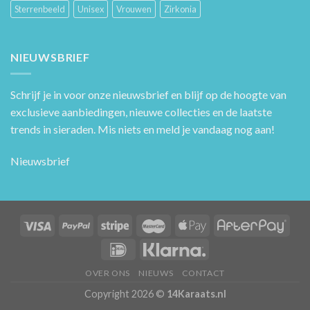
Sterrenbeeld
Unisex
Vrouwen
Zirkonia
NIEUWSBRIEF
Schrijf je in voor onze nieuwsbrief en blijf op de hoogte van
exclusieve aanbiedingen, nieuwe collecties en de laatste
trends in sieraden. Mis niets en meld je vandaag nog aan!
Nieuwsbrief
OVER ONS
NIEUWS
CONTACT
Copyright 2026 ©
14Karaats.nl