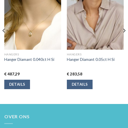
HANGERS
HANGERS
Hanger Diamant 0.040ct H Si
Hanger Diamant 0.05ct H Si
€
487,29
€
283,58
DETAILS
DETAILS
OVER ONS