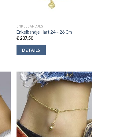
ENKELBANDJES
Enkelbandje Hart 24 – 26 Cm
€
207,50
DETAILS