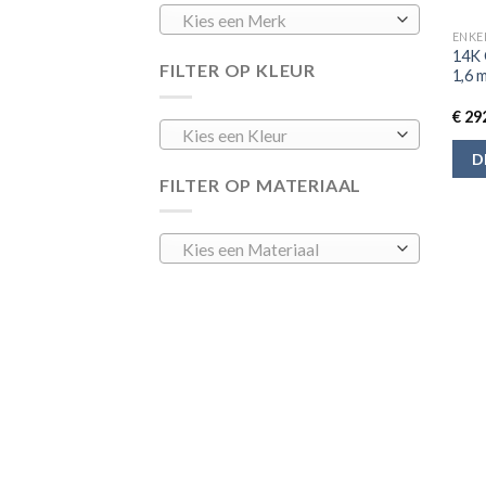
Kies een Merk
ENKE
14K 
FILTER OP KLEUR
1,6 
€
292
Kies een Kleur
D
FILTER OP MATERIAAL
Kies een Materiaal