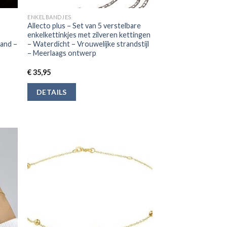
ENKELBANDJES
Allecto plus – Set van 5 verstelbare
enkelkettinkjes met zilveren kettingen
band –
– Waterdicht – Vrouwelijke strandstijl
– Meerlaags ontwerp
€
35,95
DETAILS