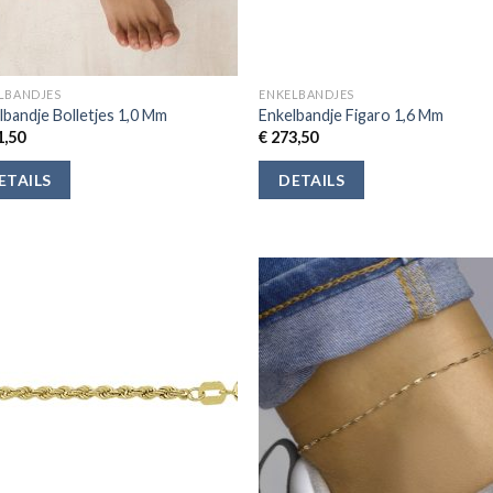
LBANDJES
ENKELBANDJES
lbandje Bolletjes 1,0 Mm
Enkelbandje Figaro 1,6 Mm
,50
€
273,50
ETAILS
DETAILS