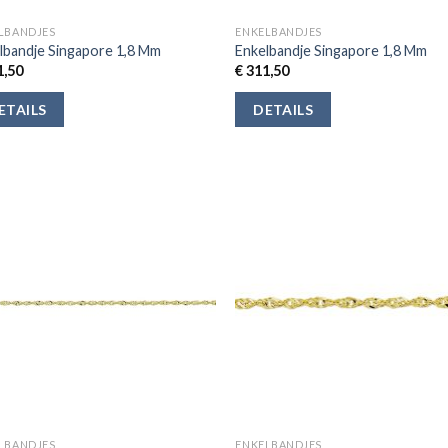
LBANDJES
ENKELBANDJES
lbandje Singapore 1,8 Mm
Enkelbandje Singapore 1,8 Mm
,50
€
311,50
ETAILS
DETAILS
LBANDJES
ENKELBANDJES