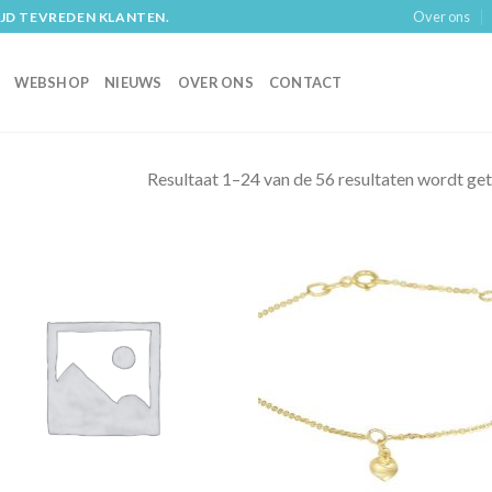
Over ons
IJD TEVREDEN KLANTEN.
WEBSHOP
NIEUWS
OVER ONS
CONTACT
Resultaat 1–24 van de 56 resultaten wordt ge