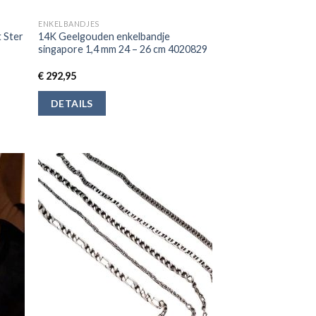
ENKELBANDJES
 Ster
14K Geelgouden enkelbandje
singapore 1,4 mm 24 – 26 cm 4020829
€
292,95
DETAILS