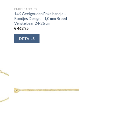
ENKELBANDJES
14K Geelgouden Enkelbandje –
Rondjes Design – 1,0 mm Breed –
Verstelbaar 24-26 cm
€
462,95
DETAILS