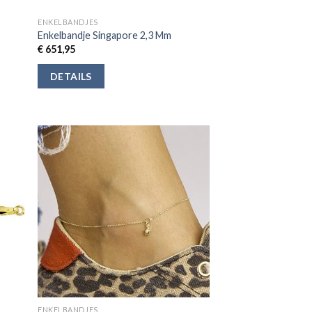
ENKELBANDJES
Enkelbandje Singapore 2,3 Mm
€
651,95
DETAILS
ENKELBANDJES