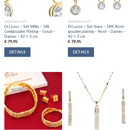
SIERADEN SETS
SIERADEN SETS
Di Lusso – Set Willa – 18k
Di Lusso – Set Xena – 18K Rosé-
Geelgouden Plating – Goud –
gouden plating – Rosé – Dames –
Dames – 42 + 3 cm
42 + 3 cm
€
79,95
€
79,95
DETAILS
DETAILS