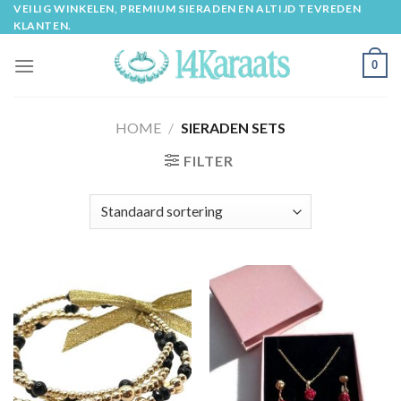
Skip
VEILIG WINKELEN, PREMIUM SIERADEN EN ALTIJD TEVREDEN
KLANTEN.
to
content
0
HOME
/
SIERADEN SETS
FILTER