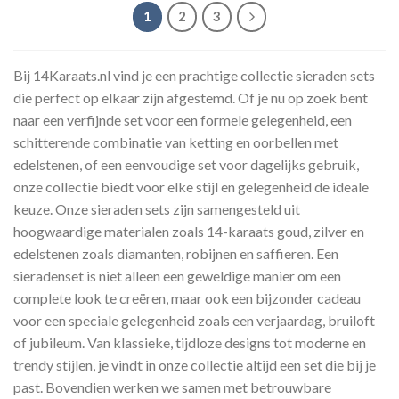
1
2
3
Bij 14Karaats.nl vind je een prachtige collectie sieraden sets
die perfect op elkaar zijn afgestemd. Of je nu op zoek bent
naar een verfijnde set voor een formele gelegenheid, een
schitterende combinatie van ketting en oorbellen met
edelstenen, of een eenvoudige set voor dagelijks gebruik,
onze collectie biedt voor elke stijl en gelegenheid de ideale
keuze. Onze sieraden sets zijn samengesteld uit
hoogwaardige materialen zoals 14-karaats goud, zilver en
edelstenen zoals diamanten, robijnen en saffieren. Een
sieradenset is niet alleen een geweldige manier om een
complete look te creëren, maar ook een bijzonder cadeau
voor een speciale gelegenheid zoals een verjaardag, bruiloft
of jubileum. Van klassieke, tijdloze designs tot moderne en
trendy stijlen, je vindt in onze collectie altijd een set die bij je
past. Bovendien werken we samen met betrouwbare