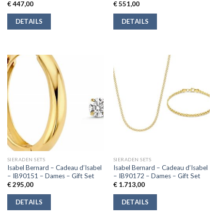
€
447,00
€
551,00
DETAILS
DETAILS
SIERADEN SETS
SIERADEN SETS
Isabel Bernard – Cadeau d’Isabel
Isabel Bernard – Cadeau d’Isabel
– IB90151 – Dames – Gift Set
– IB90172 – Dames – Gift Set
€
295,00
€
1.713,00
DETAILS
DETAILS