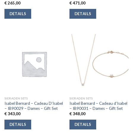
€
265,00
€
471,00
DETAILS
DETAILS
SIERADEN SETS
SIERADEN SETS
Isabel Bernard – Cadeau D’Isabel
Isabel Bernard – Cadeau d’Isabel
– IB90029 – Dames – Gift Set
– IB90031 – Dames – Gift Set
€
343,00
€
348,00
DETAILS
DETAILS