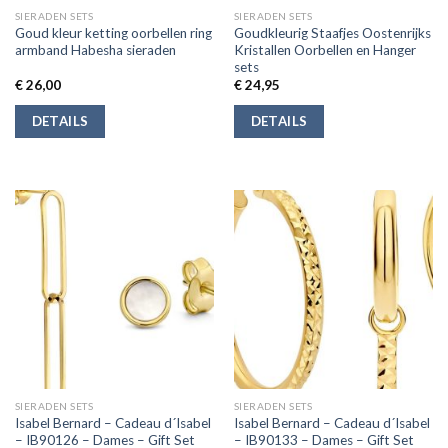
SIERADEN SETS
SIERADEN SETS
Goud kleur ketting oorbellen ring
Goudkleurig Staafjes Oostenrijks
armband Habesha sieraden
Kristallen Oorbellen en Hanger
sets
€
26,00
€
24,95
DETAILS
DETAILS
SIERADEN SETS
SIERADEN SETS
Isabel Bernard – Cadeau d´Isabel
Isabel Bernard – Cadeau d´Isabel
– IB90126 – Dames – Gift Set
– IB90133 – Dames – Gift Set