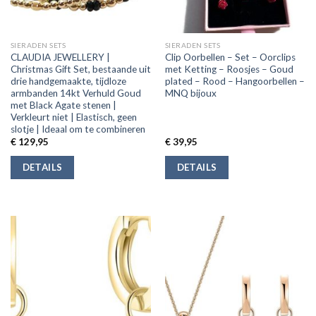
SIERADEN SETS
SIERADEN SETS
CLAUDIA JEWELLERY |
Clip Oorbellen – Set – Oorclips
Christmas Gift Set, bestaande uit
met Ketting – Roosjes – Goud
drie handgemaakte, tijdloze
plated – Rood – Hangoorbellen –
armbanden 14kt Verhuld Goud
MNQ bijoux
met Black Agate stenen |
Verkleurt niet | Elastisch, geen
slotje | Ideaal om te combineren
€
129,95
€
39,95
DETAILS
DETAILS