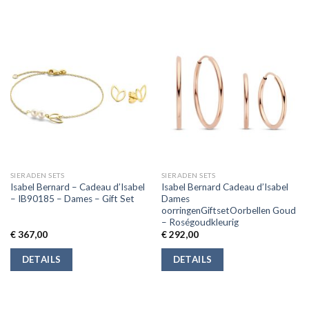
SIERADEN SETS
SIERADEN SETS
Isabel Bernard – Cadeau d’Isabel
Isabel Bernard Cadeau d’Isabel
– IB90185 – Dames – Gift Set
Dames
oorringenGiftsetOorbellen Goud
– Roségoudkleurig
€
367,00
€
292,00
DETAILS
DETAILS