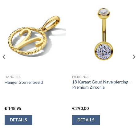
HANGERS
PIERCINGS
18 Karaat Goud Navelpiercing –
Hanger Sterrenbeeld
Premium Zirconia
€
148,95
€
290,00
DETAILS
DETAILS