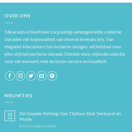
OVER ONS
14karaats.nl
biedt een zorgvuldig samengestelde collectie
sieraden van topkwaliteit van diverse leveranciers. Van
elegante klassiekers tot moderne designs, wij hebben voor
elke stijl het perfecte sieraad. Ontdek onze stijlvolle selectie
voor elk moment, met de beste service en kwaliteit.
NIEUWTJES
De Gouden Ketting: Een Tijdloos Stuk Sierkunst en
22
okt
Mode
voor
Reacties uitgeschakeld
De