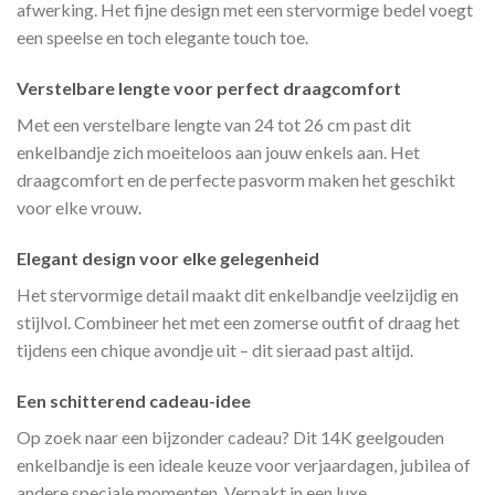
afwerking. Het fijne design met een stervormige bedel voegt
een speelse en toch elegante touch toe.
Verstelbare lengte voor perfect draagcomfort
Met een verstelbare lengte van 24 tot 26 cm past dit
enkelbandje zich moeiteloos aan jouw enkels aan. Het
draagcomfort en de perfecte pasvorm maken het geschikt
voor elke vrouw.
Elegant design voor elke gelegenheid
Het stervormige detail maakt dit enkelbandje veelzijdig en
stijlvol. Combineer het met een zomerse outfit of draag het
tijdens een chique avondje uit – dit sieraad past altijd.
Een schitterend cadeau-idee
Op zoek naar een bijzonder cadeau? Dit 14K geelgouden
enkelbandje is een ideale keuze voor verjaardagen, jubilea of
andere speciale momenten. Verpakt in een luxe