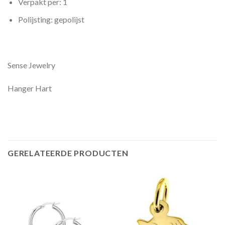
Verpakt per: 1
Polijsting: gepolijst
Sense Jewelry
Hanger Hart
GERELATEERDE PRODUCTEN