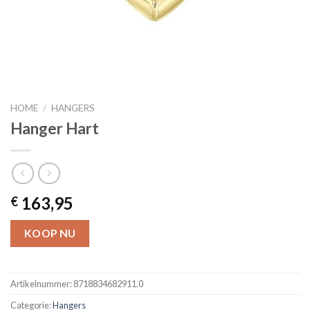
HOME
/
HANGERS
Hanger Hart
163,95
€
KOOP NU
Artikelnummer:
8718834682911.0
Categorie:
Hangers