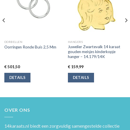
OORBELLEN
HANGERS
Juwelier Zwartevalk 14 karaat
Oorringen Ronde Buis 2,5 Mm
gouden meisjes kinderkopje
hanger – 14.179/14K
€
501,50
€
159,99
DETAILS
DETAILS
OVER ONS
14karaats.nl
biedt een zorgvuldig samengestelde collectie