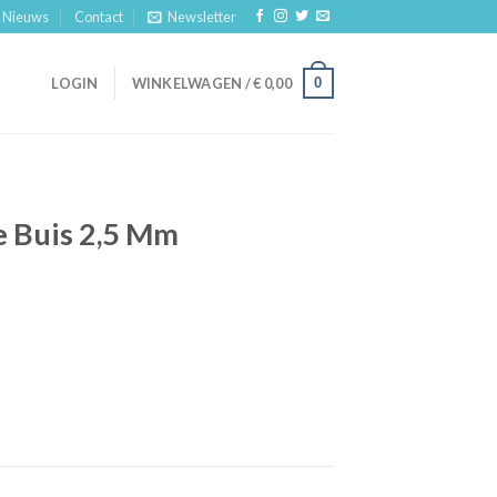
Nieuws
Contact
Newsletter
0
LOGIN
WINKELWAGEN /
€
0,00
 Buis 2,5 Mm