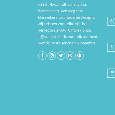
van topkwaliteit van diverse
leveranciers. Van elegante
klassiekers tot moderne designs,
07
wij hebben voor elke stijl het
okt
perfecte sieraad. Ontdek onze
stijlvolle selectie voor elk moment,
met de beste service en kwaliteit.
07
okt
04
okt