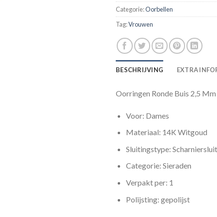
Categorie:
Oorbellen
Tag:
Vrouwen
BESCHRIJVING
EXTRA INFO
Oorringen Ronde Buis 2,5 Mm
Voor: Dames
Materiaal: 14K Witgoud
Sluitingstype: Scharnierslui
Categorie: Sieraden
Verpakt per: 1
Polijsting: gepolijst