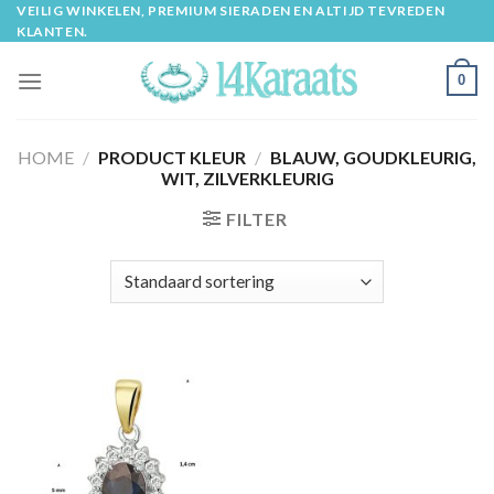
Skip
VEILIG WINKELEN, PREMIUM SIERADEN EN ALTIJD TEVREDEN
KLANTEN.
to
content
0
HOME
/
PRODUCT KLEUR
/
BLAUW, GOUDKLEURIG,
WIT, ZILVERKLEURIG
FILTER