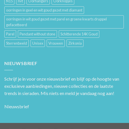
N15
nvt
Oorhangers
Oorknopjes
oorringen in geel en wit goud gezet met diamant
oorringen in wit goud gezet met parel en groene kwarts druppel
gefacetteerd
Parel
Pendant without stone
Schitterende 14K Goud
Sterrenbeeld
Unisex
Vrouwen
Zirkonia
NIEUWSBRIEF
Schrijf je in voor onze nieuwsbrief en blijf op de hoogte van
exclusieve aanbiedingen, nieuwe collecties en de laatste
trends in sieraden. Mis niets en meld je vandaag nog aan!
Nieuwsbrief