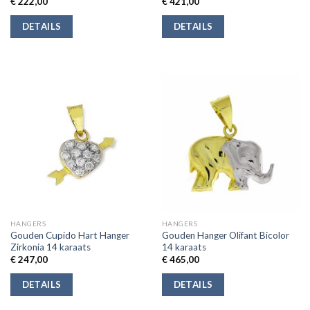
€
222,00
€
421,00
DETAILS
DETAILS
HANGERS
HANGERS
Gouden Cupido Hart Hanger
Gouden Hanger Olifant Bicolor
Zirkonia 14 karaats
14 karaats
€
247,00
€
465,00
DETAILS
DETAILS