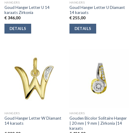
HANGERS
HANGERS
Goud Hanger Letter U 14
Goud Hanger Letter U Diamant
karaats Zirkonia
14 karaats
€
346,00
€
255,00
DETAILS
DETAILS
HANGERS
HANGERS
Goud Hanger Letter W Diamant
Gouden Bicolor Solitaire Hanger
14 karaats
| 20 mm | 9 mm | Zirkonia |14
karaats