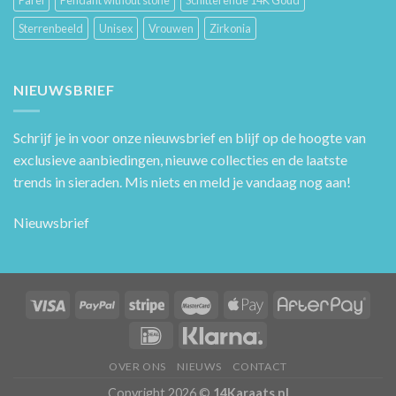
Sterrenbeeld
Unisex
Vrouwen
Zirkonia
NIEUWSBRIEF
Schrijf je in voor onze nieuwsbrief en blijf op de hoogte van
exclusieve aanbiedingen, nieuwe collecties en de laatste
trends in sieraden. Mis niets en meld je vandaag nog aan!
Nieuwsbrief
OVER ONS
NIEUWS
CONTACT
Copyright 2026 ©
14Karaats.nl