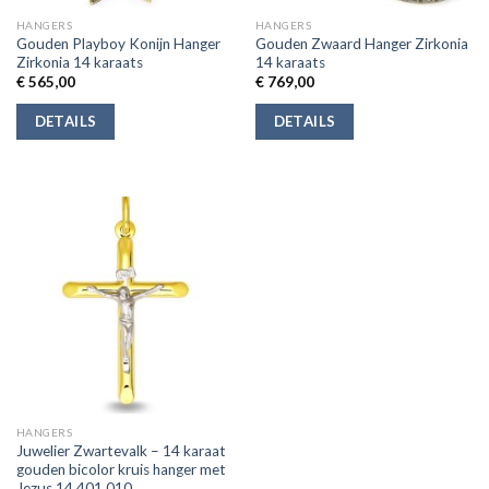
HANGERS
HANGERS
Gouden Playboy Konijn Hanger
Gouden Zwaard Hanger Zirkonia
Zirkonia 14 karaats
14 karaats
€
565,00
€
769,00
DETAILS
DETAILS
HANGERS
Juwelier Zwartevalk – 14 karaat
gouden bicolor kruis hanger met
Jezus 14.401.010