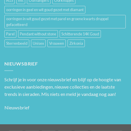
N15
nvt
Oorhangers
Oorknopjes
oorringen in geel en wit goud gezet met diamant
oorringen in wit goud gezet met parel en groene kwarts druppel
gefacetteerd
Parel
Pendant without stone
Schitterende 14K Goud
Sterrenbeeld
Unisex
Vrouwen
Zirkonia
NIEUWSBRIEF
Schrijf je in voor onze nieuwsbrief en blijf op de hoogte van
exclusieve aanbiedingen, nieuwe collecties en de laatste
trends in sieraden. Mis niets en meld je vandaag nog aan!
Nieuwsbrief