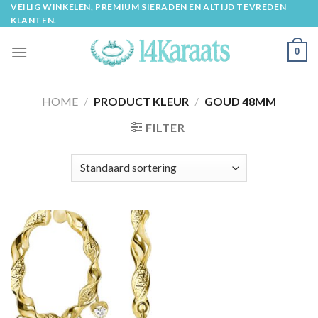
Skip
VEILIG WINKELEN, PREMIUM SIERADEN EN ALTIJD TEVREDEN
KLANTEN.
to
content
0
HOME
/
PRODUCT KLEUR
/
GOUD 48MM
FILTER