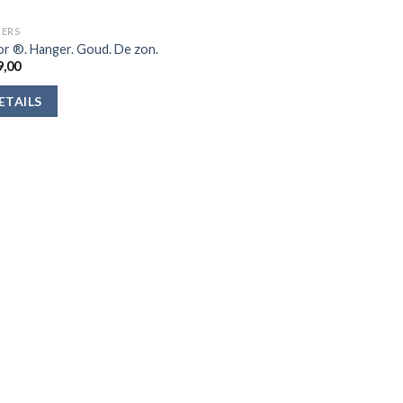
ERS
r ®. Hanger. Goud. De zon.
,00
ETAILS