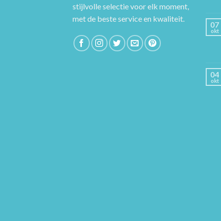
stijlvolle selectie voor elk moment,
met de beste service en kwaliteit.
07
okt
04
okt