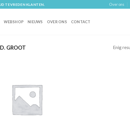
Over ons
IJD TEVREDEN KLANTEN.
WEBSHOP
NIEUWS
OVER ONS
CONTACT
Enig res
D. GROOT