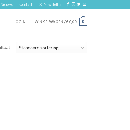
Nieuws
Contact
Newsletter
0
LOGIN
WINKELWAGEN /
€
0,00
ultaat