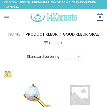
Skip
VEILIG WINKELEN, PREMIUM SIERADEN EN ALTIJD TEVREDEN
KLANTEN.
to
content
0
HOME
/
PRODUCT KLEUR
/
GOUD KLEUR,OPAL
FILTER