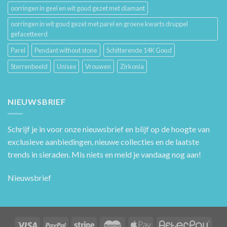
oorringen in geel en wit goud gezet met diamant
oorringen in wit goud gezet met parel en groene kwarts druppel
gefacetteerd
Parel
Pendant without stone
Schitterende 14K Goud
Sterrenbeeld
Unisex
Vrouwen
Zirkonia
NIEUWSBRIEF
Schrijf je in voor onze nieuwsbrief en blijf op de hoogte van
exclusieve aanbiedingen, nieuwe collecties en de laatste
trends in sieraden. Mis niets en meld je vandaag nog aan!
Nieuwsbrief