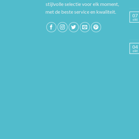
stijlvolle selectie voor elk moment,
met de beste service en kwaliteit.
07
okt
04
okt