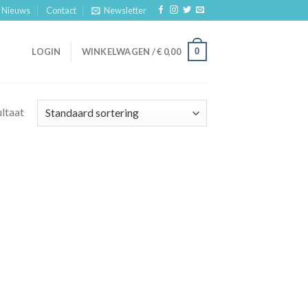
Nieuws
Contact
Newsletter
0
LOGIN
WINKELWAGEN /
€
0,00
ultaat