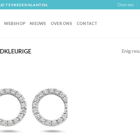
Over ons
IJD TEVREDEN KLANTEN.
WEBSHOP
NIEUWS
OVER ONS
CONTACT
Enig res
DKLEURIGE