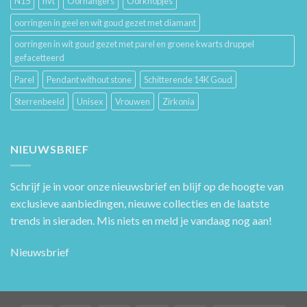
N15
nvt
Oorhangers
Oorknopjes
oorringen in geel en wit goud gezet met diamant
oorringen in wit goud gezet met parel en groene kwarts druppel
gefacetteerd
Parel
Pendant without stone
Schitterende 14K Goud
Sterrenbeeld
Unisex
Vrouwen
Zirkonia
NIEUWSBRIEF
Schrijf je in voor onze nieuwsbrief en blijf op de hoogte van
exclusieve aanbiedingen, nieuwe collecties en de laatste
trends in sieraden. Mis niets en meld je vandaag nog aan!
Nieuwsbrief