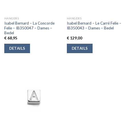
HANGERS
HANGERS
Isabel Bernard – La Concorde
Isabel Bernard – Le Carré Felie –
Felie – IB350047 – Dames –
IB350043 – Dames – Bedel
Bedel
€
68,95
€
129,00
DETAILS
DETAILS