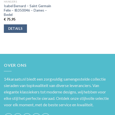
HANGERS
Isabel Bernard – Saint Germain
Felie – IB350046 – Dames –
Bedel
€
75,95
DETAILS
OVER ONS
14karaats.nl
biedt een zorgvuldig samengestelde collectie
sieraden van topkwaliteit van diverse leveranciers. Van
elegante klassiekers tot moderne designs, wij hebben voor
elke stijl het perfecte sieraad. Ontdek onze stijlvolle selectie
voor elk moment, met de beste service en kwaliteit.