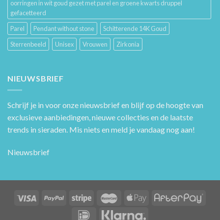
oorringen in wit goud gezet met parel en groene kwarts druppel
gefacetteerd
Parel
Pendant without stone
Schitterende 14K Goud
Sterrenbeeld
Unisex
Vrouwen
Zirkonia
NIEUWSBRIEF
Schrijf je in voor onze nieuwsbrief en blijf op de hoogte van
exclusieve aanbiedingen, nieuwe collecties en de laatste
trends in sieraden. Mis niets en meld je vandaag nog aan!
Nieuwsbrief