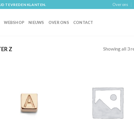
Over ons
IJD TEVREDEN KLANTEN.
WEBSHOP
NIEUWS
OVER ONS
CONTACT
Showing all 3 r
ER Z