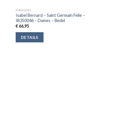
HANGERS
Isabel Bernard – Saint Germain Felie –
IB350046 – Dames – Bedel
€
66,95
DETAILS