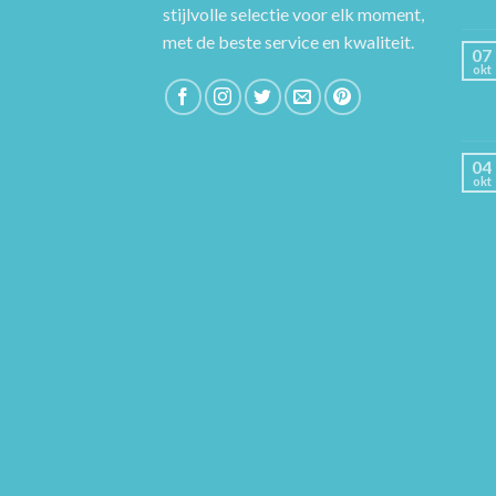
stijlvolle selectie voor elk moment,
met de beste service en kwaliteit.
07
okt
04
okt