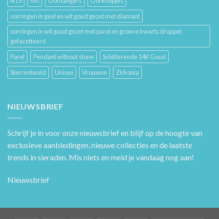
N15
nvt
Oorhangers
Oorknopjes
oorringen in geel en wit goud gezet met diamant
oorringen in wit goud gezet met parel en groene kwarts druppel
gefacetteerd
Parel
Pendant without stone
Schitterende 14K Goud
Sterrenbeeld
Unisex
Vrouwen
Zirkonia
NIEUWSBRIEF
Schrijf je in voor onze nieuwsbrief en blijf op de hoogte van
exclusieve aanbiedingen, nieuwe collecties en de laatste
trends in sieraden. Mis niets en meld je vandaag nog aan!
Nieuwsbrief