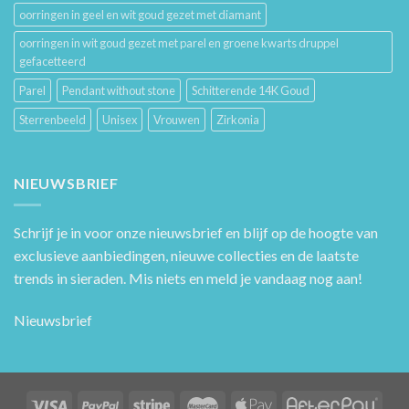
oorringen in geel en wit goud gezet met diamant
oorringen in wit goud gezet met parel en groene kwarts druppel
gefacetteerd
Parel
Pendant without stone
Schitterende 14K Goud
Sterrenbeeld
Unisex
Vrouwen
Zirkonia
NIEUWSBRIEF
Schrijf je in voor onze nieuwsbrief en blijf op de hoogte van
exclusieve aanbiedingen, nieuwe collecties en de laatste
trends in sieraden. Mis niets en meld je vandaag nog aan!
Nieuwsbrief