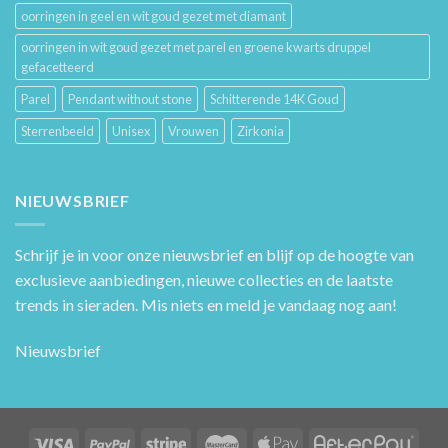
oorringen in geel en wit goud gezet met diamant
oorringen in wit goud gezet met parel en groene kwarts druppel
gefacetteerd
Parel
Pendant without stone
Schitterende 14K Goud
Sterrenbeeld
Unisex
Vrouwen
Zirkonia
NIEUWSBRIEF
Schrijf je in voor onze nieuwsbrief en blijf op de hoogte van
exclusieve aanbiedingen, nieuwe collecties en de laatste
trends in sieraden. Mis niets en meld je vandaag nog aan!
Nieuwsbrief