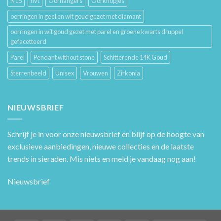
N15
nvt
Oorhangers
Oorknopjes
oorringen in geel en wit goud gezet met diamant
oorringen in wit goud gezet met parel en groene kwarts druppel
gefacetteerd
Parel
Pendant without stone
Schitterende 14K Goud
Sterrenbeeld
Unisex
Vrouwen
Zirkonia
NIEUWSBRIEF
Schrijf je in voor onze nieuwsbrief en blijf op de hoogte van
exclusieve aanbiedingen, nieuwe collecties en de laatste
trends in sieraden. Mis niets en meld je vandaag nog aan!
Nieuwsbrief