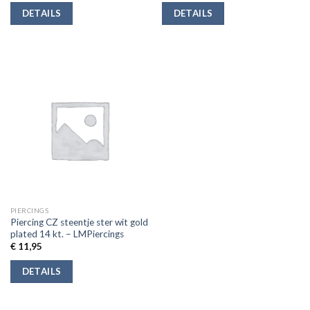
DETAILS
DETAILS
PIERCINGS
Piercing CZ steentje ster wit gold
plated 14 kt. – LMPiercings
€
11,95
DETAILS