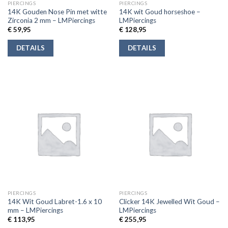
PIERCINGS
PIERCINGS
14K Gouden Nose Pin met witte
14K wit Goud horseshoe –
Zirconia 2 mm – LMPiercings
LMPiercings
€
59,95
€
128,95
DETAILS
DETAILS
PIERCINGS
PIERCINGS
14K Wit Goud Labret-1.6 x 10
Clicker 14K Jewelled Wit Goud –
mm – LMPiercings
LMPiercings
€
113,95
€
255,95