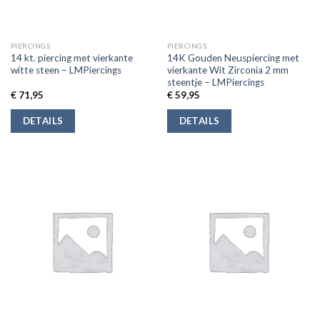
PIERCINGS
PIERCINGS
14 kt. piercing met vierkante
14K Gouden Neuspiercing met
witte steen – LMPiercings
vierkante Wit Zirconia 2 mm
steentje – LMPiercings
€
71,95
€
59,95
DETAILS
DETAILS