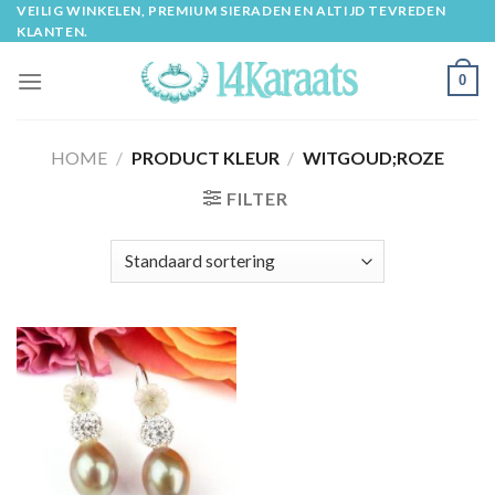
Skip
VEILIG WINKELEN, PREMIUM SIERADEN EN ALTIJD TEVREDEN
KLANTEN.
to
content
0
HOME
/
PRODUCT KLEUR
/
WITGOUD;ROZE
FILTER