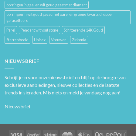
oorringen in geel en wit goud gezet met diamant
oorringen in wit goud gezet met parel en groene kwarts druppel
gefacetteerd
Parel
Pendant without stone
Schitterende 14K Goud
Sterrenbeeld
Unisex
Vrouwen
Zirkonia
NIEUWSBRIEF
Schrijf je in voor onze nieuwsbrief en blijf op de hoogte van
exclusieve aanbiedingen, nieuwe collecties en de laatste
trends in sieraden. Mis niets en meld je vandaag nog aan!
Nieuwsbrief