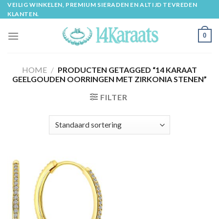
Skip
VEILIG WINKELEN, PREMIUM SIERADEN EN ALTIJD TEVREDEN
KLANTEN.
to
content
0
HOME
/
PRODUCTEN GETAGGED “14 KARAAT
GEELGOUDEN OORRINGEN MET ZIRKONIA STENEN”
FILTER