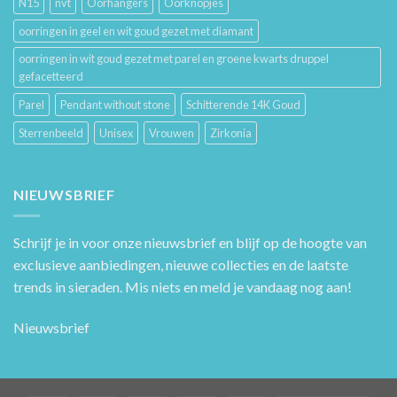
N15
nvt
Oorhangers
Oorknopjes
oorringen in geel en wit goud gezet met diamant
oorringen in wit goud gezet met parel en groene kwarts druppel
gefacetteerd
Parel
Pendant without stone
Schitterende 14K Goud
Sterrenbeeld
Unisex
Vrouwen
Zirkonia
NIEUWSBRIEF
Schrijf je in voor onze nieuwsbrief en blijf op de hoogte van
exclusieve aanbiedingen, nieuwe collecties en de laatste
trends in sieraden. Mis niets en meld je vandaag nog aan!
Nieuwsbrief