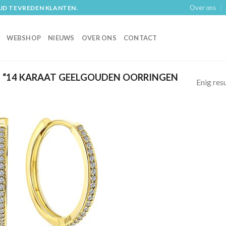
Over ons
IJD TEVREDEN KLANTEN.
WEBSHOP
NIEUWS
OVER ONS
CONTACT
“14 KARAAT GEELGOUDEN OORRINGEN
Enig res