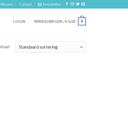
Nieuws
Contact
Newsletter
0
LOGIN
WINKELWAGEN /
€
0,00
ultaat