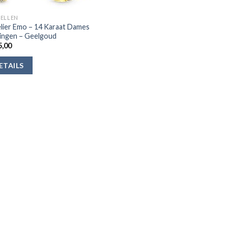
ELLEN
lier Emo – 14 Karaat Dames
ingen – Geelgoud
,00
ETAILS