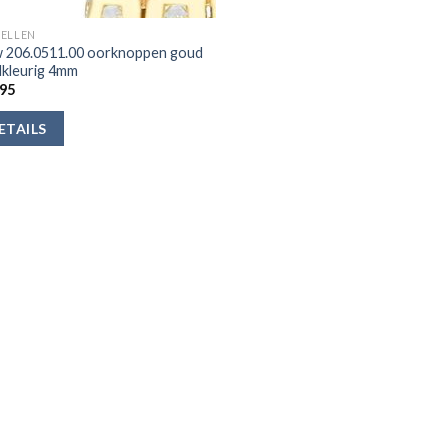
ELLEN
 206.0511.00 oorknoppen goud
kleurig 4mm
95
ETAILS