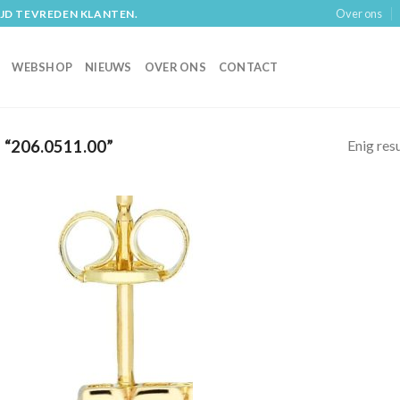
Over ons
IJD TEVREDEN KLANTEN.
WEBSHOP
NIEUWS
OVER ONS
CONTACT
Enig res
206.0511.00”