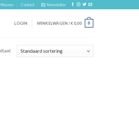
Nieuws
Contact
Newsletter
0
LOGIN
WINKELWAGEN /
€
0,00
ultaat