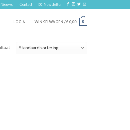
Nieuws
Contact
Newsletter
0
LOGIN
WINKELWAGEN /
€
0,00
ultaat