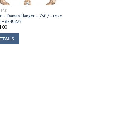
ERS
n – Dames Hanger – 750 / – rose
 – 8240229
,00
ETAILS