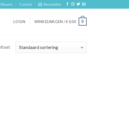
Nieuws
Contact
Newsletter
0
LOGIN
WINKELWAGEN /
€
0,00
ultaat