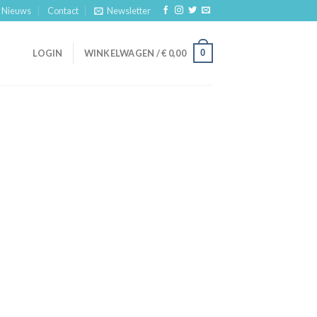
Nieuws
Contact
Newsletter
0
LOGIN
WINKELWAGEN /
€
0,00