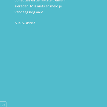
sieraden. Mis niets en meld je
vandaag nog aan!
Nieuwsbrief
rtje