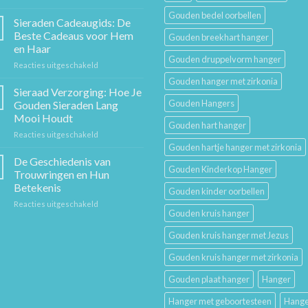
De
Gouden bedel oorbellen
Gouden
Sieraden Cadeaugids: De
Ketting:
Beste Cadeaus voor Hem
Gouden breekhart hanger
Een
en Haar
Tijdloos
Gouden druppelvorm hanger
voor
Reacties uitgeschakeld
Stuk
Sieraden
Sierkunst
Gouden hanger met zirkonia
Cadeaugids:
en
Sieraad Verzorging: Hoe Je
De
Mode
Gouden Hangers
Gouden Sieraden Lang
Beste
Mooi Houdt
Cadeaus
Gouden hart hanger
voor
Reacties uitgeschakeld
voor
Sieraad
Hem
Gouden hartje hanger met zirkonia
Verzorging:
en
De Geschiedenis van
Gouden Kinderkop Hanger
Hoe
Haar
Trouwringen en Hun
Je
Betekenis
Gouden kinder oorbellen
Gouden
voor
Reacties uitgeschakeld
Sieraden
Gouden kruis hanger
De
Lang
Geschiedenis
Mooi
Gouden kruis hanger met Jezus
van
Houdt
Trouwringen
Gouden kruis hanger met zirkonia
en
Hun
Gouden plaat hanger
Hanger
Betekenis
Hanger met geboortesteen
Hange