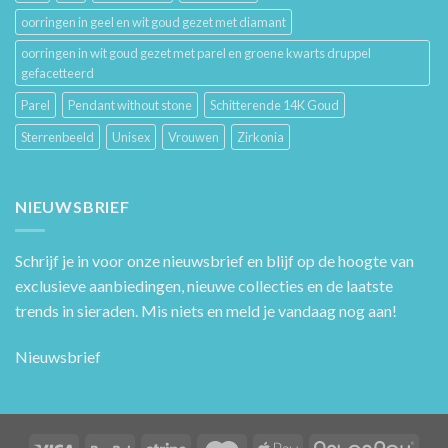
oorringen in geel en wit goud gezet met diamant
oorringen in wit goud gezet met parel en groene kwarts druppel
gefacetteerd
Parel
Pendant without stone
Schitterende 14K Goud
Sterrenbeeld
Unisex
Vrouwen
Zirkonia
NIEUWSBRIEF
Schrijf je in voor onze nieuwsbrief en blijf op de hoogte van
exclusieve aanbiedingen, nieuwe collecties en de laatste
trends in sieraden. Mis niets en meld je vandaag nog aan!
Nieuwsbrief