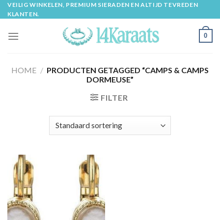
Skip
VEILIG WINKELEN, PREMIUM SIERADEN EN ALTIJD TEVREDEN
KLANTEN.
to
content
0
HOME
/
PRODUCTEN GETAGGED “CAMPS & CAMPS
DORMEUSE”
FILTER