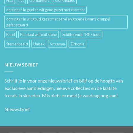
N15
nvt
Oorhangers
Oorknopjes
oorringen in geel en wit goud gezet met diamant
oorringen in wit goud gezet met parel en groene kwarts druppel
gefacetteerd
Parel
Pendant without stone
Schitterende 14K Goud
Sterrenbeeld
Unisex
Vrouwen
Zirkonia
NIEUWSBRIEF
Schrijf je in voor onze nieuwsbrief en blijf op de hoogte van
exclusieve aanbiedingen, nieuwe collecties en de laatste
trends in sieraden. Mis niets en meld je vandaag nog aan!
Nieuwsbrief