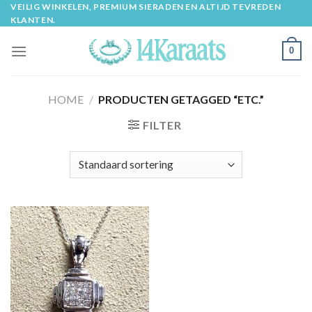
Skip
VEILIG WINKELEN, PREMIUM SIERADEN EN ALTIJD TEVREDEN
KLANTEN.
to
content
0
HOME
/
PRODUCTEN GETAGGED “ETC.”
FILTER