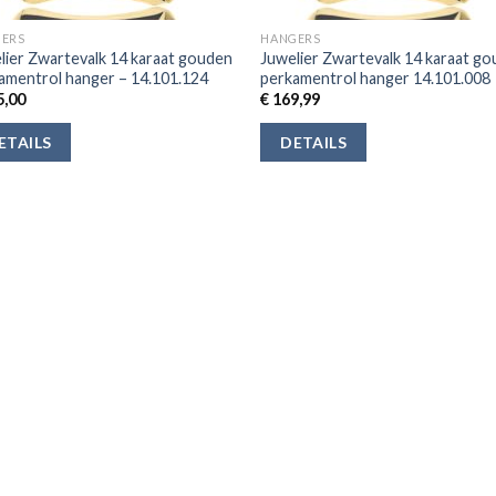
ERS
HANGERS
lier Zwartevalk 14 karaat gouden
Juwelier Zwartevalk 14 karaat g
amentrol hanger – 14.101.124
perkamentrol hanger 14.101.008
,00
€
169,99
ETAILS
DETAILS