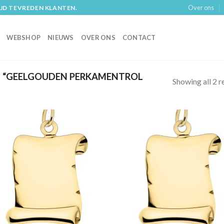
Over ons
IJD TEVREDEN KLANTEN.
WEBSHOP
NIEUWS
OVER ONS
CONTACT
 “GEELGOUDEN PERKAMENTROL
Showing all 2 r