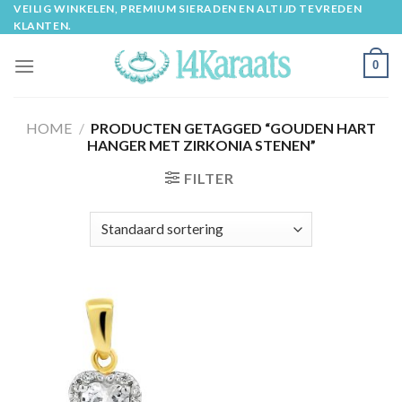
Skip
VEILIG WINKELEN, PREMIUM SIERADEN EN ALTIJD TEVREDEN
KLANTEN.
to
content
0
HOME
/
PRODUCTEN GETAGGED “GOUDEN HART
HANGER MET ZIRKONIA STENEN”
FILTER