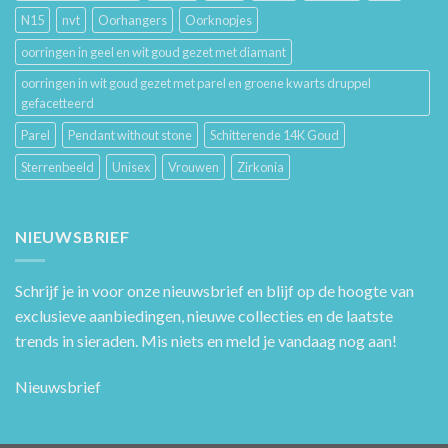
N15
nvt
Oorhangers
Oorknopjes
oorringen in geel en wit goud gezet met diamant
oorringen in wit goud gezet met parel en groene kwarts druppel
gefacetteerd
Parel
Pendant without stone
Schitterende 14K Goud
Sterrenbeeld
Unisex
Vrouwen
Zirkonia
NIEUWSBRIEF
Schrijf je in voor onze nieuwsbrief en blijf op de hoogte van
exclusieve aanbiedingen, nieuwe collecties en de laatste
trends in sieraden. Mis niets en meld je vandaag nog aan!
Nieuwsbrief