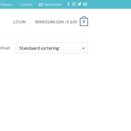
Nieuws
Contact
Newsletter
0
LOGIN
WINKELWAGEN /
€
0,00
ultaat