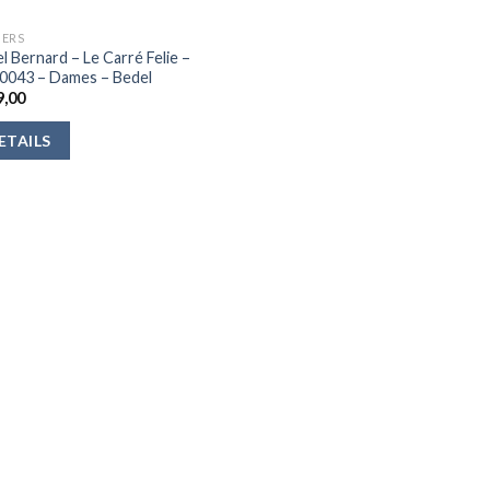
ERS
l Bernard – Le Carré Felie –
0043 – Dames – Bedel
,00
ETAILS