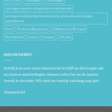
N15
nvt
Oorhangers
Oorknopjes
oorringen in geel en wit goud gezet met diamant
oorringen in wit goud gezet met parel en groene kwarts druppel
gefacetteerd
Parel
Pendant without stone
Schitterende 14K Goud
Sterrenbeeld
Unisex
Vrouwen
Zirkonia
NIEUWSBRIEF
Schrijf je in voor onze nieuwsbrief en blijf op de hoogte van
exclusieve aanbiedingen, nieuwe collecties en de laatste
trends in sieraden. Mis niets en meld je vandaag nog aan!
Nieuwsbrief