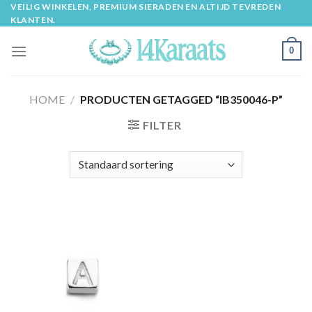
Skip
VEILIG WINKELEN, PREMIUM SIERADEN EN ALTIJD TEVREDEN
KLANTEN.
to
content
0
HOME
/
PRODUCTEN GETAGGED “IB350046-P”
FILTER