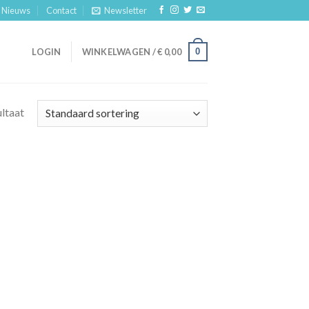
Nieuws
Contact
Newsletter
0
LOGIN
WINKELWAGEN /
€
0,00
ultaat