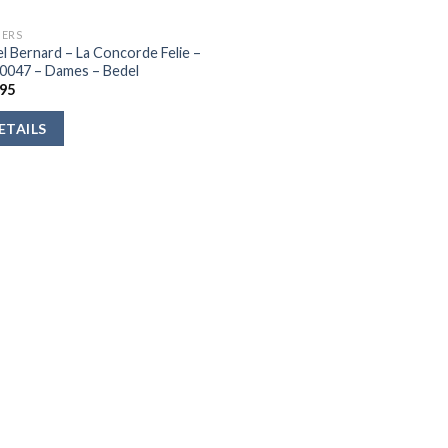
ERS
el Bernard – La Concorde Felie –
0047 – Dames – Bedel
95
ETAILS