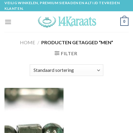
Skip
VEILIG WINKELEN, PREMIUM SIERADEN EN ALTIJD TEVREDEN
KLANTEN.
to
content
0
HOME
/
PRODUCTEN GETAGGED “MEN”
FILTER