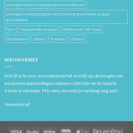
oorringen in geel en wit goud gezet met diamant
oorringen in wit goud gezet met parel en groene kwarts druppel
gefacetteerd
Parel
Pendant without stone
Schitterende 14K Goud
Sterrenbeeld
Unisex
Vrouwen
Zirkonia
NIEUWSBRIEF
Schrijf je in voor onze nieuwsbrief en blijf op de hoogte van
exclusieve aanbiedingen, nieuwe collecties en de laatste
trends in sieraden. Mis niets en meld je vandaag nog aan!
Nieuwsbrief