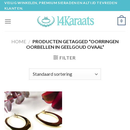
Skip
VEILIG WINKELEN, PREMIUM SIERADEN EN ALTIJD TEVREDEN
KLANTEN.
to
content
0
HOME
/
PRODUCTEN GETAGGED “OORRINGEN
OORBELLEN IN GEELGOUD OVAAL”
FILTER