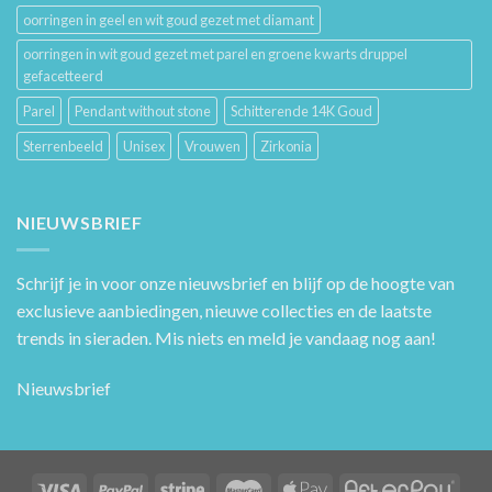
oorringen in geel en wit goud gezet met diamant
oorringen in wit goud gezet met parel en groene kwarts druppel
gefacetteerd
Parel
Pendant without stone
Schitterende 14K Goud
Sterrenbeeld
Unisex
Vrouwen
Zirkonia
NIEUWSBRIEF
Schrijf je in voor onze nieuwsbrief en blijf op de hoogte van
exclusieve aanbiedingen, nieuwe collecties en de laatste
trends in sieraden. Mis niets en meld je vandaag nog aan!
Nieuwsbrief