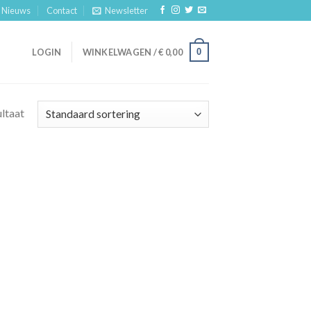
Nieuws
Contact
Newsletter
0
LOGIN
WINKELWAGEN /
€
0,00
ultaat