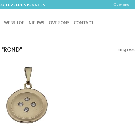
Over ons
IJD TEVREDEN KLANTEN.
WEBSHOP
NIEUWS
OVER ONS
CONTACT
Enig res
 “ROND”