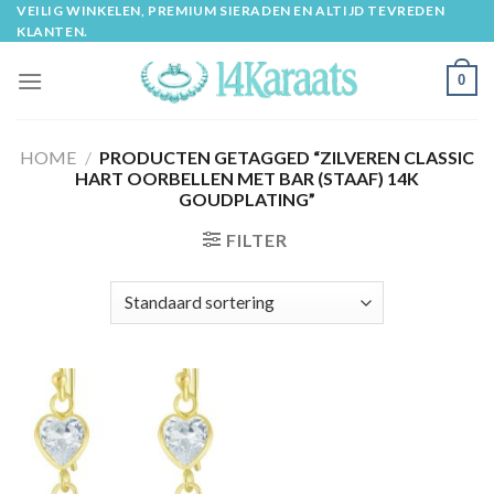
Skip
VEILIG WINKELEN, PREMIUM SIERADEN EN ALTIJD TEVREDEN
KLANTEN.
to
content
0
HOME
/
PRODUCTEN GETAGGED “ZILVEREN CLASSIC
HART OORBELLEN MET BAR (STAAF) 14K
GOUDPLATING”
FILTER