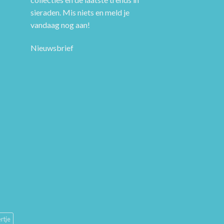
sieraden. Mis niets en meld je
vandaag nog aan!
Nieuwsbrief
rtje