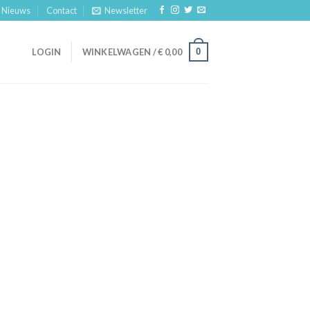
Nieuws
Contact
Newsletter
0
LOGIN
WINKELWAGEN /
€
0,00