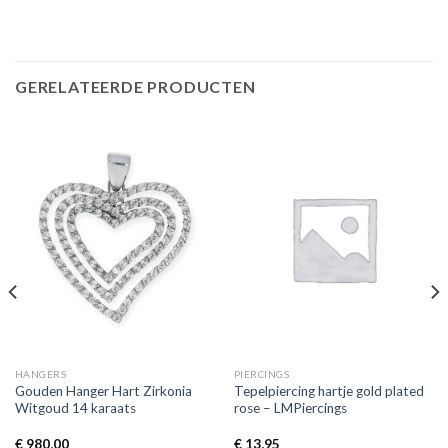
GERELATEERDE PRODUCTEN
HANGERS
PIERCINGS
Gouden Hanger Hart Zirkonia
Tepelpiercing hartje gold plated
Witgoud 14 karaats
rose – LMPiercings
€
980,00
€
13,95