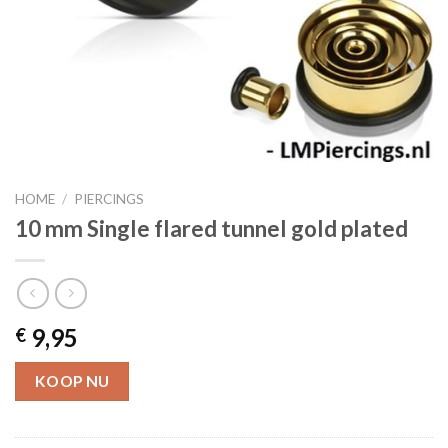
HOME
/
PIERCINGS
10 mm Single flared tunnel gold plated
9,95
€
KOOP NU