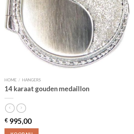
HOME
/
HANGERS
14 karaat gouden medaillon
995,00
€