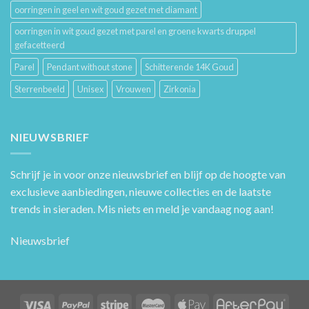
oorringen in geel en wit goud gezet met diamant
oorringen in wit goud gezet met parel en groene kwarts druppel
gefacetteerd
Parel
Pendant without stone
Schitterende 14K Goud
Sterrenbeeld
Unisex
Vrouwen
Zirkonia
NIEUWSBRIEF
Schrijf je in voor onze nieuwsbrief en blijf op de hoogte van
exclusieve aanbiedingen, nieuwe collecties en de laatste
trends in sieraden. Mis niets en meld je vandaag nog aan!
Nieuwsbrief