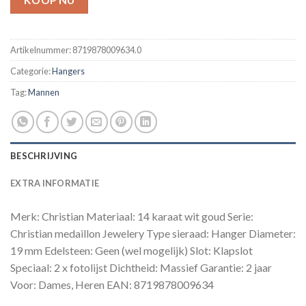
KOOP NU
Artikelnummer:
8719878009634.0
Categorie:
Hangers
Tag:
Mannen
BESCHRIJVING
EXTRA INFORMATIE
Merk: Christian Materiaal: 14 karaat wit goud Serie:
Christian medaillon Jewelery Type sieraad: Hanger Diameter:
19 mm Edelsteen: Geen (wel mogelijk) Slot: Klapslot
Speciaal: 2 x fotolijst Dichtheid: Massief Garantie: 2 jaar
Voor: Dames, Heren EAN: 8719878009634