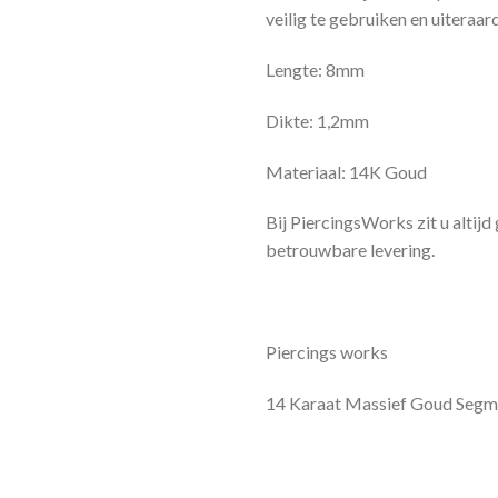
veilig te gebruiken en uiteraard 
Lengte: 8mm
Dikte: 1,2mm
Materiaal: 14K Goud
Bij PiercingsWorks zit u altijd
betrouwbare levering.
Piercings works
14 Karaat Massief Goud Segme