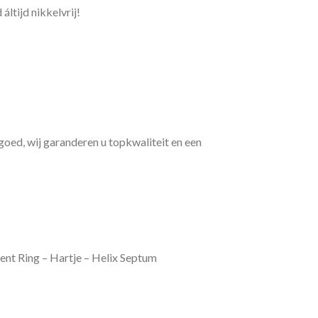
áltijd nikkelvrij!
 goed, wij garanderen u topkwaliteit en een
nt Ring – Hartje – Helix Septum