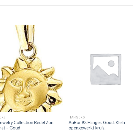
ERS
HANGERS
ewelry Collection Bedel Zon
AuBor ®. Hanger. Goud. Klein
mat – Goud
opengewerkt kruis.