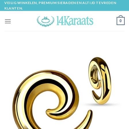
Skip
VEILIG WINKELEN, PREMIUM SIERADEN EN ALTIJD TEVREDEN
KLANTEN.
to
content
0