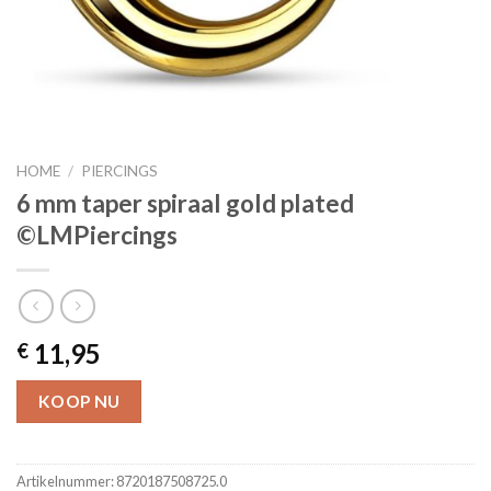
HOME
/
PIERCINGS
6 mm taper spiraal gold plated
©LMPiercings
11,95
€
KOOP NU
Artikelnummer:
8720187508725.0