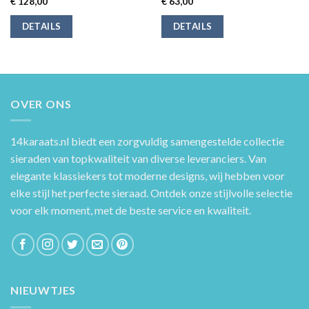
€
128,00
€
63,00
DETAILS
DETAILS
OVER ONS
14karaats.nl
biedt een zorgvuldig samengestelde collectie
sieraden van topkwaliteit van diverse leveranciers. Van
elegante klassiekers tot moderne designs, wij hebben voor
elke stijl het perfecte sieraad. Ontdek onze stijlvolle selectie
voor elk moment, met de beste service en kwaliteit.
NIEUWTJES