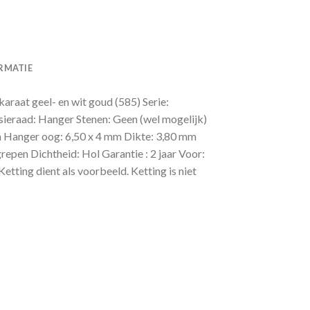
RMATIE
karaat geel- en wit goud (585) Serie:
 sieraad: Hanger Stenen: Geen (wel mogelijk)
 Hanger oog: 6,50 x 4 mm Dikte: 3,80 mm
egrepen Dichtheid: Hol Garantie : 2 jaar Voor:
ing dient als voorbeeld. Ketting is niet