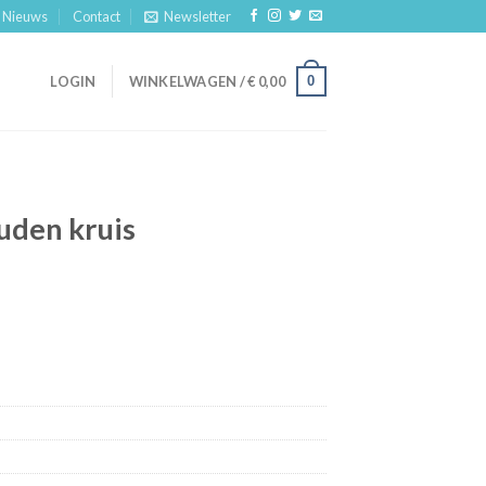
Nieuws
Contact
Newsletter
0
LOGIN
WINKELWAGEN /
€
0,00
uden kruis