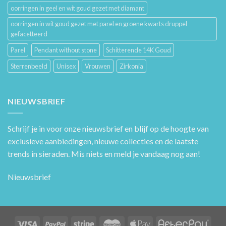
oorringen in geel en wit goud gezet met diamant
oorringen in wit goud gezet met parel en groene kwarts druppel
gefacetteerd
Parel
Pendant without stone
Schitterende 14K Goud
Sterrenbeeld
Unisex
Vrouwen
Zirkonia
NIEUWSBRIEF
Schrijf je in voor onze nieuwsbrief en blijf op de hoogte van
exclusieve aanbiedingen, nieuwe collecties en de laatste
trends in sieraden. Mis niets en meld je vandaag nog aan!
Nieuwsbrief