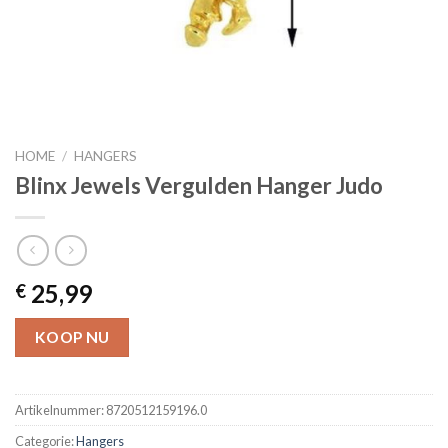
HOME
/
HANGERS
Blinx Jewels Vergulden Hanger Judo
25,99
€
KOOP NU
Artikelnummer:
8720512159196.0
Categorie:
Hangers