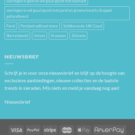
oorringen in geel en wit goud gezet met diamant
oorringen in wit goud gezet met parel en groene kwarts druppel
gefacetteerd
Parel
Pendant without stone
Schitterende 14K Goud
Sterrenbeeld
Unisex
Vrouwen
Zirkonia
NIEUWSBRIEF
Schrijf je in voor onze nieuwsbrief en blijf op de hoogte van
exclusieve aanbiedingen, nieuwe collecties en de laatste
trends in sieraden. Mis niets en meld je vandaag nog aan!
Nieuwsbrief