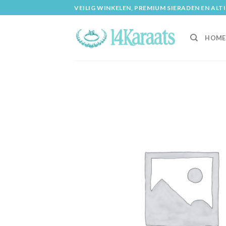
Skip
VEILIG WINKELEN, PREMIUM SIERADEN EN ALT
to
content
HOME