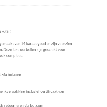
RMATIE
 gemaakt van 14 karaat goud en zijn voorzien
. Deze luxe oorbellen zijn geschikt voor
look compleet.
L via bol.com
j
henkverpakking inclusief certificaat van
is retourneren via bol.com