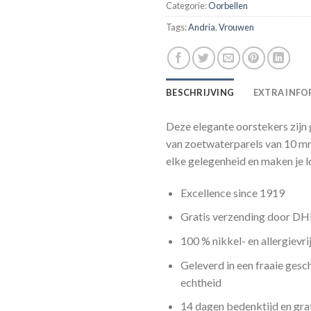
Categorie:
Oorbellen
Tags:
Andria
,
Vrouwen
BESCHRIJVING
EXTRA INFO
Deze elegante oorstekers zijn
van zoetwaterparels van 10 mm
elke gelegenheid en maken je 
Excellence since 1919
Gratis verzending door DH
100 % nikkel- en allergievri
Geleverd in een fraaie gesc
echtheid
14 dagen bedenktijd en grat