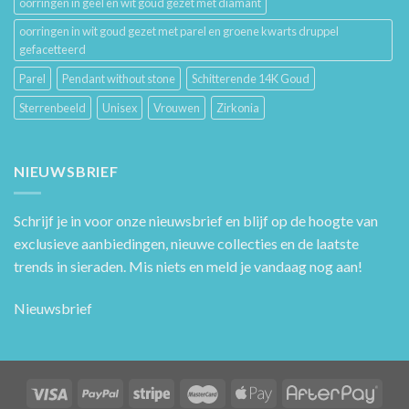
oorringen in geel en wit goud gezet met diamant
oorringen in wit goud gezet met parel en groene kwarts druppel
gefacetteerd
Parel
Pendant without stone
Schitterende 14K Goud
Sterrenbeeld
Unisex
Vrouwen
Zirkonia
NIEUWSBRIEF
Schrijf je in voor onze nieuwsbrief en blijf op de hoogte van
exclusieve aanbiedingen, nieuwe collecties en de laatste
trends in sieraden. Mis niets en meld je vandaag nog aan!
Nieuwsbrief