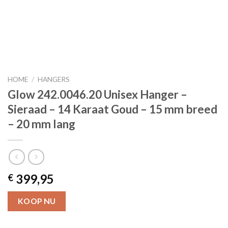
HOME
/
HANGERS
Glow 242.0046.20 Unisex Hanger –
Sieraad – 14 Karaat Goud – 15 mm breed
– 20 mm lang
399,95
€
KOOP NU